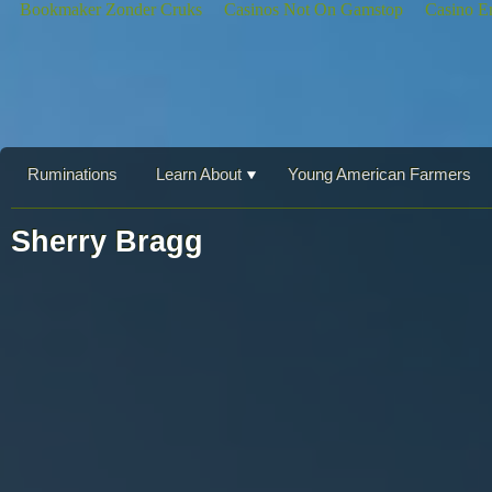
Bookmaker Zonder Cruks
Casinos Not On Gamstop
Casino E
Ruminations
Learn About
Young American Farmers
Sherry Bragg