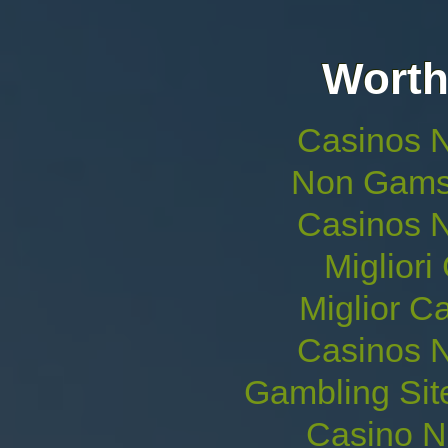
Worth
Casinos 
Non Gams
Casinos 
Migliori
Miglior 
Casinos 
Gambling Sit
Casino N